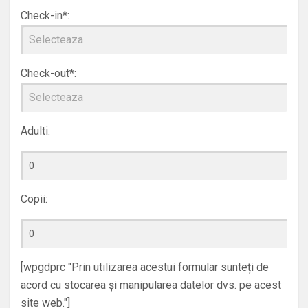
Check-in*:
Check-out*:
Adulti:
Copii:
[wpgdprc "Prin utilizarea acestui formular sunteți de
acord cu stocarea și manipularea datelor dvs. pe acest
site web."]