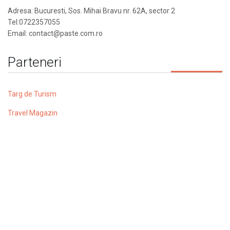
Adresa: Bucuresti, Sos. Mihai Bravu nr. 62A, sector 2
Tel:0722357055
Email: contact@paste.com.ro
Parteneri
Targ de Turism
Travel Magazin