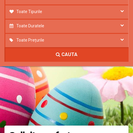
Toate Tipurile
Toate Duratele
Toate Prețurile
CAUTA