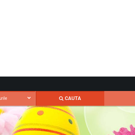
CAUTA
rile