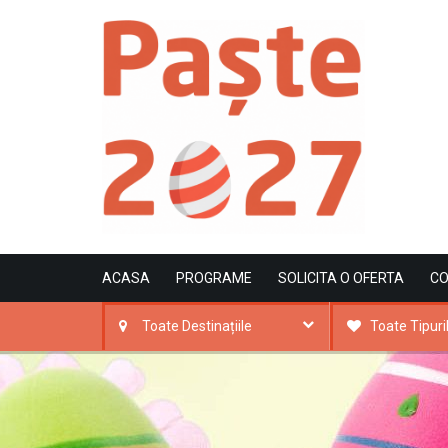
ACASA
PROGRAME
SOLICITA O OFERTA
C
Toate Destinațiile
Toate Tipuri