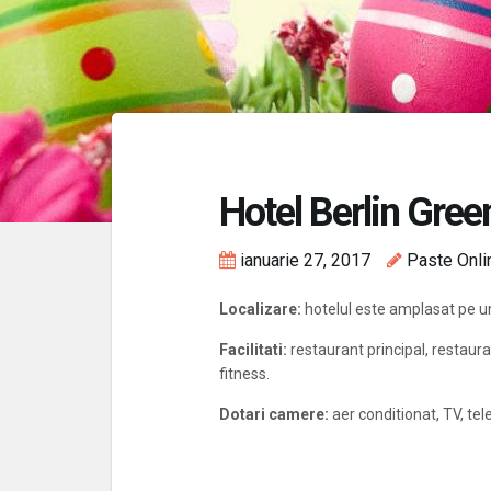
Hotel Berlin Gree
ianuarie 27, 2017
Paste Onli
Localizare:
hotelul este amplasat pe un
Facilitati:
restaurant principal, restauran
fitness.
Dotari camere:
aer conditionat, TV, tel